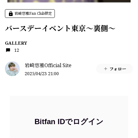
岩崎悠雅Fan Club限定
バースデーイベント東京〜裏側〜
GALLERY
12
岩崎悠雅Official Site
フォロー
2025/04/23 21:00
Bitfan IDでログイン