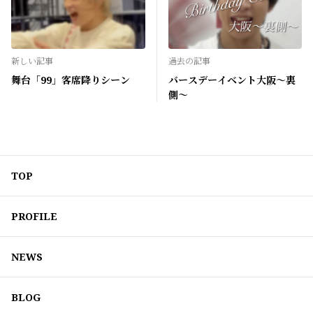
新しい記事
過去の記事
舞台「99」客席降りシーン
バースデーイベント大阪〜裏
側〜
TOP
PROFILE
NEWS
BLOG