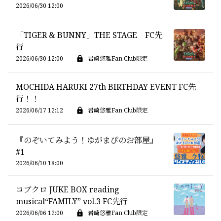
2026/06/30 12:00
「TIGER & BUNNY」THE STAGE FC先
行
2026/06/30 12:00
岩崎悠雅Fan Club限定
MOCHIDA HARUKI 27th BIRTHDAY EVENT FC先
行！！
2026/06/17 12:12
岩崎悠雅Fan Club限定
『のぞいてみよう！ゆがまぴのお部屋』
#1
2026/06/10 18:00
コブクロ JUKE BOX reading
musical“FAMILY” vol.3 FC先行
2026/06/06 12:00
岩崎悠雅Fan Club限定