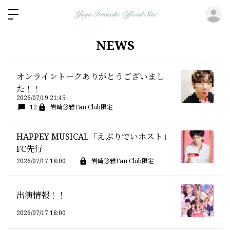
ロ
NEWS
オンライントークありがとうございまし
た！！
2026/07/19 21:45
12
岩崎悠雅Fan Club限定
HAPPEY MUSICAL「えぶりでいホスト」
FC先行
2026/07/17 18:00
岩崎悠雅Fan Club限定
出演情報！！
2026/07/17 18:00