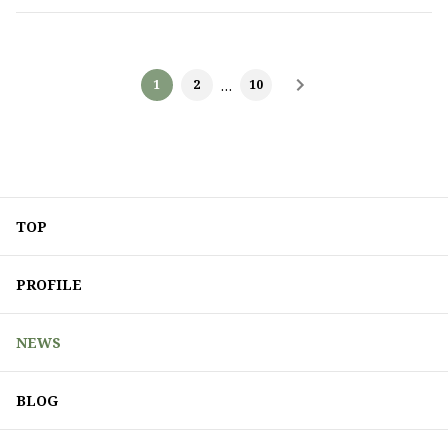
1
2
…
10
TOP
PROFILE
NEWS
BLOG